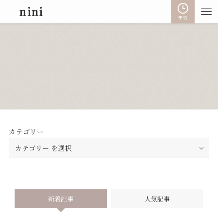
nini
予約
カテゴリー
新着記事
人気記事