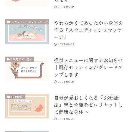
2021-08-18
やわらかくてあったかい身体を
スウェディッシュマッサージ
作る『スウェディッシュマッサ
ージ』
2021-08-13
提供メニューに関するお知らせ
3D美ボディ整体
｜既存セッションがグレードア
ップします
2021-08-06
自分が愛おしくなる『SS健康
SS健康法
法』胃と骨盤をゼロリセットし
て健康な身体へ
2021-08-02