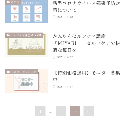
新型コロナウイルス感染予防対
その他
策について
2021-07-30
かんたんセルフケア講座
セルフケア講座MIYABI
『MIYABI』｜セルフケアで快
適な毎日を
2021-07-27
【特別価格適用】モニター募集
モニターセッション
中
2021-07-27
1
...
4
5
6