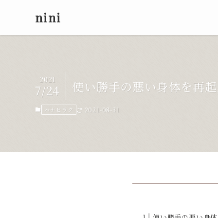
nini
2021
使い勝手の悪い身体を再起
7/24
ハナヒラク
2021-08-31
使い勝手の悪い身体