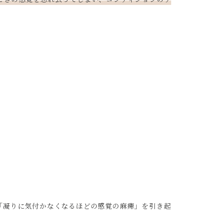
「凝りに気付かなくなるほどの感覚の麻痺」を引き起