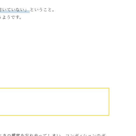
付いていない」
ということ。
うようです。
ときの感覚を忘れ去ってしまい、コンディションのデ