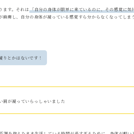
ります。それは
「自分の身体が限界に来ているのに、その感覚に気
が麻痺し、自分の身体が凝っている感覚すら分からなくなってしま
凝りとかはないです！
い肩が凝っていらっしゃいました
不調を抱えたまま生活している時間が長すぎるために、身体が軽い