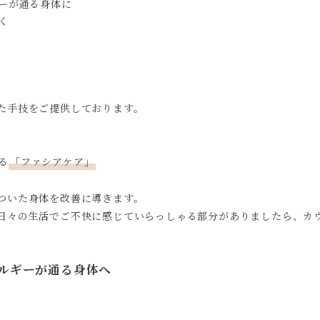
ーが通る身体に
く
た手技をご提供しております。
る
「ファシアケア」
ついた身体を改善に導きます。
日々の生活でご不快に感じていらっしゃる部分がありましたら、カ
ルギーが通る身体へ