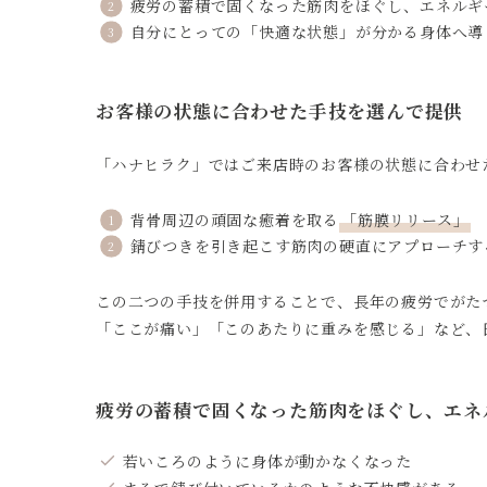
疲労の蓄積で固くなった筋肉をほぐし、エネルギ
自分にとっての「快適な状態」が分かる身体へ導
お客様の状態に合わせた手技を選んで提供
「ハナヒラク」ではご来店時のお客様の状態に合わせ
背骨周辺の頑固な癒着を取る
「筋膜リリース」
錆びつきを引き起こす筋肉の硬直にアプローチす
この二つの手技を併用することで、長年の疲労でがた
「ここが痛い」「このあたりに重みを感じる」など、
疲労の蓄積で固くなった筋肉をほぐし、エネ
若いころのように身体が動かなくなった