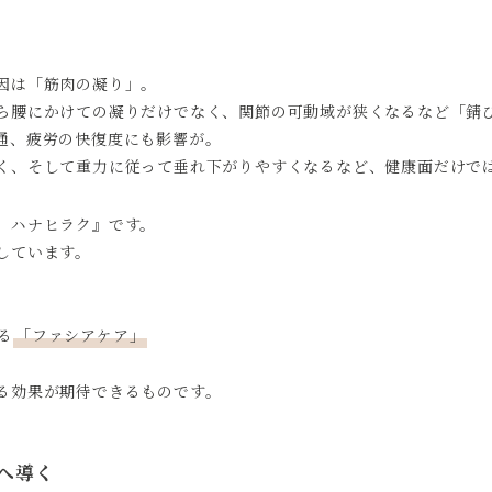
因は「筋肉の凝り」。
ら腰にかけての凝りだけでなく、関節の可動域が狭くなるなど「錆
通、疲労の快復度にも影響が。
く、そして重力に従って垂れ下がりやすくなるなど、健康面だけで
 ハナヒラク』です。
しています。
る
「ファシアケア」
る効果が期待できるものです。
へ導く