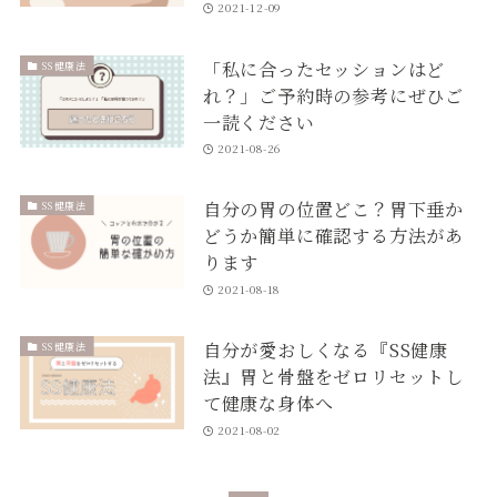
2021-12-09
「私に合ったセッションはど
SS健康法
れ？」ご予約時の参考にぜひご
一読ください
2021-08-26
自分の胃の位置どこ？胃下垂か
SS健康法
どうか簡単に確認する方法があ
ります
2021-08-18
自分が愛おしくなる『SS健康
SS健康法
法』胃と骨盤をゼロリセットし
て健康な身体へ
2021-08-02