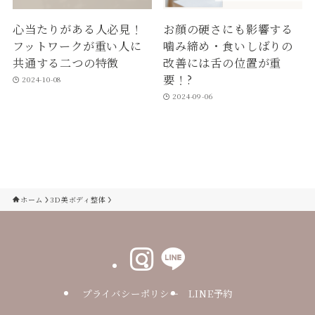
心当たりがある人必見！
お顔の硬さにも影響する
フットワークが重い人に
噛み締め・食いしばりの
共通する二つの特徴
改善には舌の位置が重
要！?
2024-10-08
2024-09-06
ホーム
3D美ボディ整体
プライバシーポリシー
LINE予約