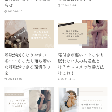
らせ
2024-12-24
2025-02-15
呼吸が浅くなりやすい
寝付きが悪い・ぐっすり
冬……ゆったり落ち着い
眠れない人の共通点と
た呼吸ができる環境作り
は？オススメの改善方法
を
はこれ！
2024-12-06
2024-11-19