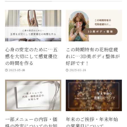
心身の安定のために…五
この時期特有の花粉症疲
感を大切にして感覚優位
れに…3D美ボディ整体が
の時間を作る
好評です！
2025-05-08
2025-03-18
一部メニューの内容・価
年末のご挨拶・年末年始
格の改定についてのお知
の営業日について