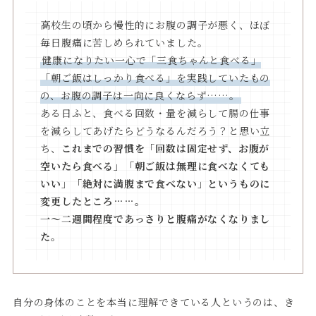
高校生の頃から慢性的にお腹の調子が悪く、ほぼ
毎日腹痛に苦しめられていました。
健康になりたい一心で「三食ちゃんと食べる」
「朝ご飯はしっかり食べる」を実践していたもの
の、お腹の調子は一向に良くならず……。
ある日ふと、食べる回数・量を減らして腸の仕事
を減らしてあげたらどうなるんだろう？と思い立
ち、
これまでの習慣を「回数は固定せず、お腹が
空いたら食べる」「朝ご飯は無理に食べなくても
いい」「絶対に満腹まで食べない」というものに
変更したところ……。
一～二週間程度であっさりと腹痛がなくなりまし
た。
自分の身体のことを本当に理解できている人というのは、き