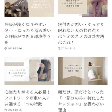
呼吸が浅くなりやすい
寝付きが悪い・ぐっすり
冬……ゆったり落ち着い
眠れない人の共通点と
た呼吸ができる環境作り
は？オススメの改善方法
を
はこれ！
2024-12-06
2024-11-19
心当たりがある人必見！
顔だけ、頭だけといった
フットワークが重い人に
「一部分のみに特化した
共通する二つの特徴
セッション」を扱わない
理由
2024-10-08