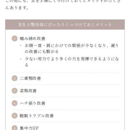
この他にも、舌を上顎にくっ付けておくとメリットがたくさ
んあります。
舌を上顎全体にぴったりくっつけておくメリット
噛み締め改善
お顔〜首・肩にかけての緊張が少なくなり、凝り
の改善にも繋がる
少ない労力でより多くの力を発揮できるようにな
る
二重顎改善
姿勢改善
ハチ張り改善
睡眠トラブル改善
集中力UP