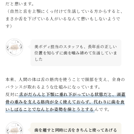
だと思います。
（自然と舌を上顎にくっ付けて生活している方からすると、
まさか舌を下げている人がいるなんて思いもしないようで
す）
美ボディ担当のスタッフも、長年舌の正しい
位置を知らずに歯を噛み締めて生活していま
した
本来、人間の体は舌の筋肉を使うことで頭部を支え、全身の
バランスが取れるような仕組みになっています。
反対に
舌がだらんと下顎に垂れ下がっている状態だと、頭蓋
骨の重みを支える筋肉が全く使えておらず、代わりに歯を食
いしばることでなんとか姿勢を保とうとする
んです。
歯を離すと同時に舌をきちんと使ってあげる