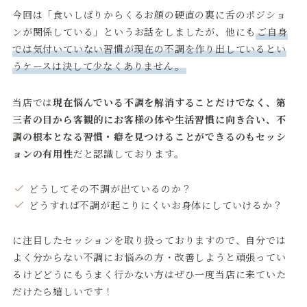
今回は「食いしばりからくるお顔の硬直の裏に舌のポジショ
ンが関係している」というお話をしましたが、他にも
ご自身
では気付いていない習慣が現在の不調を作り出しているとい
うケースは決して少なくありません。
当店では
現在悩んでいる不調を解消することだけでなく、第
三者の目から客観的にお客様の体や生活習慣に向き合い、不
調の根本となる習慣・癖を見つけることができるのもセッシ
ョンの有用性
だと認識しております。
どうしてその不調が出ているのか？
どうすれば不調が起こりにくいお身体にしていけるか？
に注目したセッションを取り扱っておりますので、自分では
よく分からない不調にお悩みの方・改善しようと頑張ってい
るけどどうにもうまく行かない方はぜひ一度当店に来ていた
だけたら嬉しいです！