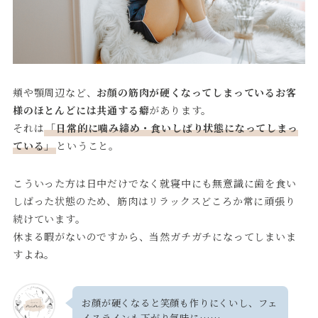
頬や顎周辺など、
お顔の筋肉が硬くなってしまっているお客
様のほとんどには共通する癖
があります。
それは
「日常的に噛み締め・食いしばり状態になってしまっ
ている」
ということ。
こういった方は日中だけでなく就寝中にも無意識に歯を食い
しばった状態のため、筋肉はリラックスどころか常に頑張り
続けています。
休まる暇がないのですから、当然ガチガチになってしまいま
すよね。
お顔が硬くなると笑顔も作りにくいし、フェ
イスラインも下がり気味に……