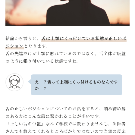
結論から言うと、
舌は上顎にくっ付いている状態が正しいポ
ジション
となります。
舌の先端だけが上顎に触れているのではなく、舌全体が吸盤
のように張り付いている状態ですね。
え！？舌って上顎にくっ付けるものなんです
か！？
舌の正しいポジションについてのお話をすると、噛み締め癖
のある方はこんな風に驚かれることが多いです。
「正しい舌の位置」なんて学校では教わりませんし、歯医者
さんでも教えてくれるところばかりではないので当然の反応