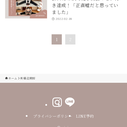
き達成！「正直嘘だと思ってい
ました」
2022-02-18
1
2
ホーム
美構造開脚
プライバシーポリシー
LINE予約