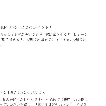
美脚へ近づく２つのポイント！
いらっしゃる方が多いですが、実は違うんです。しっかり
期待できます。 O脚の原因って？ そもそも、O脚の原
..
わにするために大切なこと
けるのが恥ずかしいんです…… 始めてご来店された際に
っていただいた結果、見違えるほどやわらかく、指が深