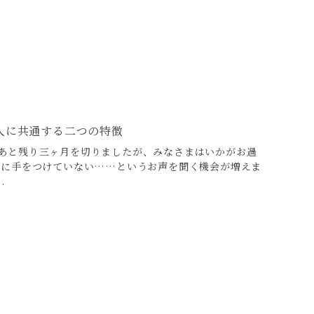
人に共通する二つの特徴
あと残り三ヶ月を切りましたが、みなさまはいかがお過
だに手をつけていない……というお声を聞く機会が増えま
.