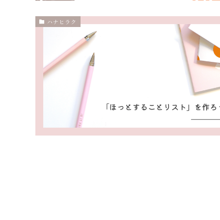
ハナヒラク