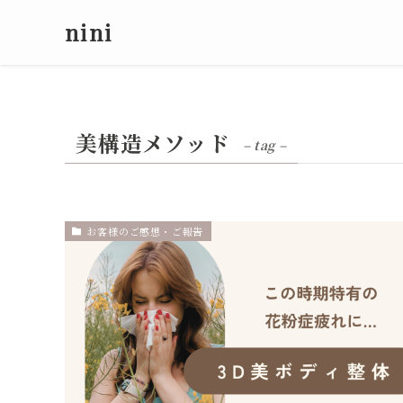
nini
美構造メソッド
– tag –
お客様のご感想・ご報告