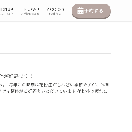
MENU
FLOW
ACCESS
予約する
ニュー紹介
ご利用の流れ
店舗概要
体が好評です！
ね。 毎年この時期は花粉症がしんどい季節ですが、体調
ボディ整体がご好評をいただいています 花粉症の疲れに