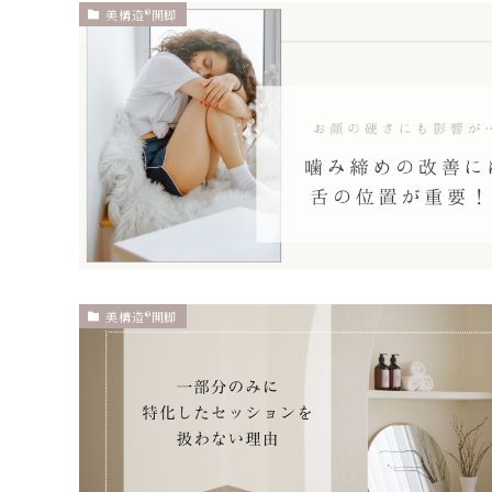
美構造®開脚
美構造®開脚