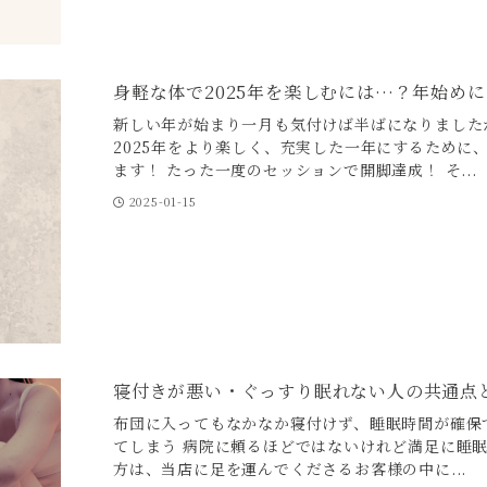
身軽な体で2025年を楽しむには…？年始め
新しい年が始まり一月も気付けば半ばになりました
2025年をより楽しく、充実した一年にするために
ます！ たった一度のセッションで開脚達成！ そ...
2025-01-15
寝付きが悪い・ぐっすり眠れない人の共通点
布団に入ってもなかなか寝付けず、睡眠時間が確保
てしまう 病院に頼るほどではないけれど満足に睡
方は、当店に足を運んでくださるお客様の中に...