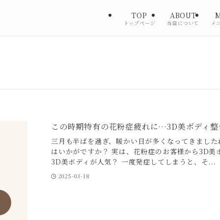
TOP
ABOUT
トップページ
当店について
メ
この時期特有の花粉症疲れに…3D美ボディ整
三月も半ばを過ぎ、暖かい日が多くなってきました
はいかがですか？ 実は、花粉症のお客様から3D美
3D美ボディが人気？ 一度発症してしまうと、そ...
2025-03-18