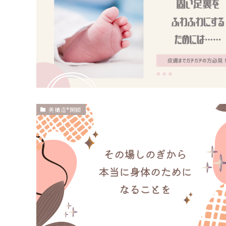
美構造®開脚