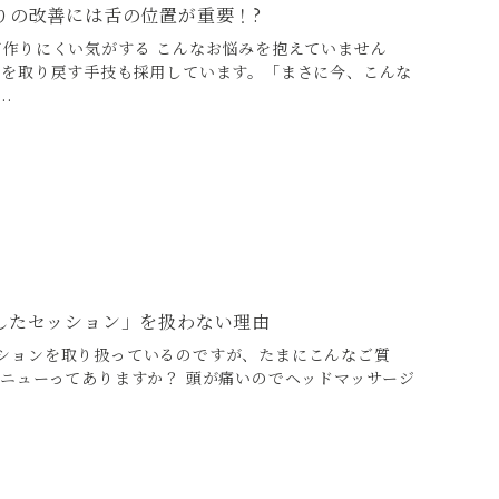
りの改善には舌の位置が重要！?
が作りにくい気がする こんなお悩みを抱えていません
頬を取り戻す手技も採用しています。「まさに今、こんな
.
したセッション」を扱わない理由
ションを取り扱っているのですが、たまにこんなご質
メニューってありますか？ 頭が痛いのでヘッドマッサージ
.