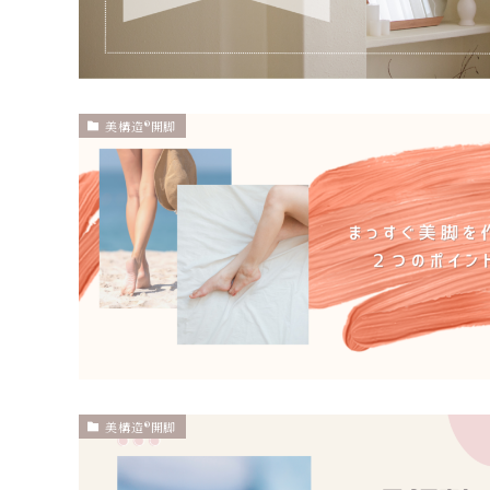
美構造®開脚
美構造®開脚