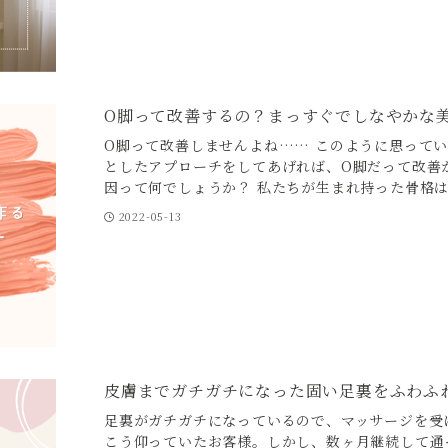
O脚って改善するの？まっすぐでしなやかな
O脚って改善しませんよね…… このように思って
としたアプローチをしてあげれば、O脚だって改善が
因って何でしょうか？ 私たちが生まれ持った骨格は.
2022-05-13
皮膚までガチガチになった固い足裏をふわふ
足裏がガチガチになっているので、マッサージを受
こう仰っていたお客様。しかし、数ヶ月継続して通