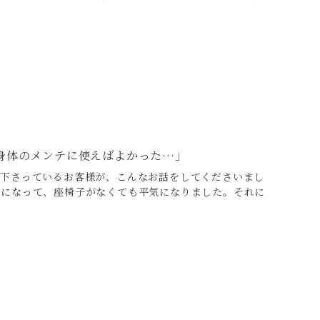
.
身体のメンテに使えばよかった…」
て下さっているお客様が、こんなお話をしてくださいまし
クになって、座椅子がなくても平気になりました。それに