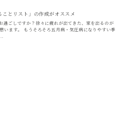
ることリスト」の作成がオススメ
お過ごしですか？徐々に疲れが出てきた、家を出るのが
思います。 もうそろそろ五月病・気圧病になりやすい季
.