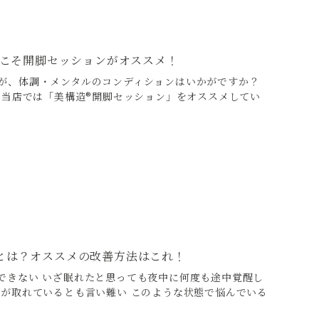
にこそ開脚セッションがオススメ！
が、体調・メンタルのコンディションはいかがですか？
、当店では「美構造®開脚セッション」をオススメしてい
とは？オススメの改善方法はこれ！
できない いざ眠れたと思っても夜中に何度も途中覚醒し
眠が取れているとも言い難い このような状態で悩んでいる