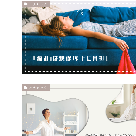
ハナヒラク
ハナヒラク