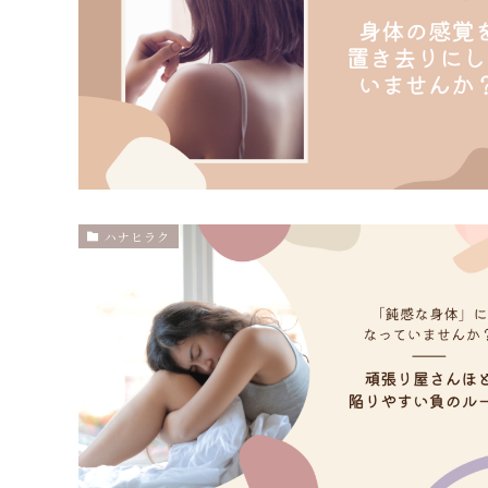
ハナヒラク