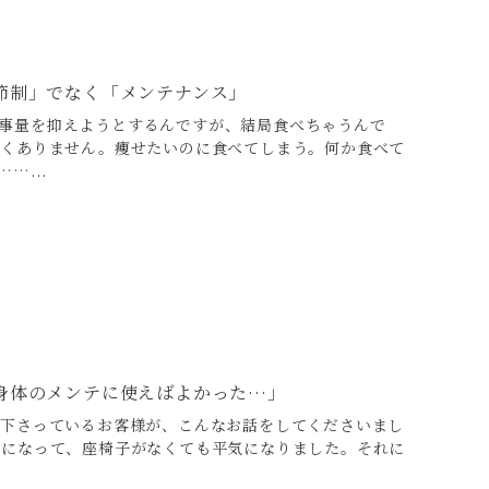
節制」でなく「メンテナンス」
事量を抑えようとするんですが、結局食べちゃうんで
なくありません。痩せたいのに食べてしまう。何か食べて
…...
身体のメンテに使えばよかった…」
て下さっているお客様が、こんなお話をしてくださいまし
クになって、座椅子がなくても平気になりました。それに