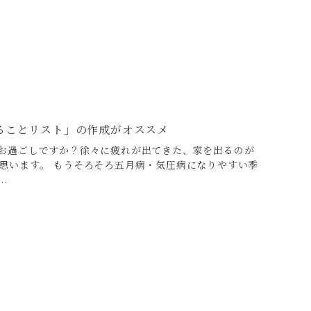
ることリスト」の作成がオススメ
お過ごしですか？徐々に疲れが出てきた、家を出るのが
思います。 もうそろそろ五月病・気圧病になりやすい季
.