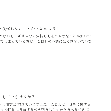
を我慢しないことから始めよう！
かないし、正直自分の気持ちもあやふやなことが多いで
ってしまっている方は、ご自身の不調に全く気付いていな
にしていませんか？
いう言説が溢れていますよね。たとえば、食事に関する
まった時間に食事するべき朝食はしっかり食べるべき こ