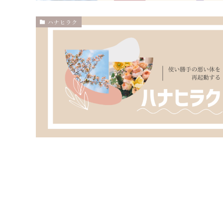
ハナヒラク