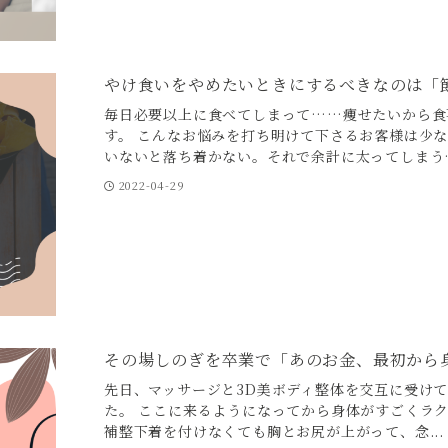
やけ食いをやめたいときにするべきなのは「
毎日必要以上に食べてしまって……痩せたいから食
す。 こんなお悩みを打ち明けて下さるお客様は少
いないと落ち着かない。それで余計に太ってしまう…
2022-04-29
その場しのぎを卒業で「あのお金、最初から
先日、マッサージと3D美ボディ整体を交互に受け
た。 ここに来るようになってから身体がすごくラ
補整下着を付けなくても胸とお尻が上がって、念...