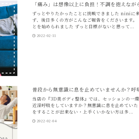
「痛み」は想像以上に負担！不調を抱えなが
ずっとやりたかったことに挑戦できました nini
ず、後日多くの方がこんなご報告をくださいます。
とを始められました ずっと目標がないと思って...
2022-02-11
普段から無意識に息を止めていませんか？呼
当店の『3D美ボディ整体』では、セッションの一
近深呼吸をしていますか？無意識に息を止めていた
をすることが出来ない・上手くいかない方は多...
2022-02-04