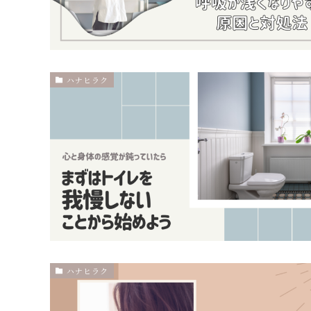
ハナヒラク
ハナヒラク