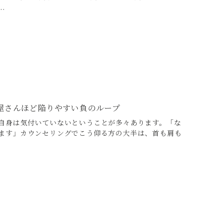
.
屋さんほど陥りやすい負のループ
自身は気付いていないということが多々あります。「な
ます」カウンセリングでこう仰る方の大半は、首も肩も