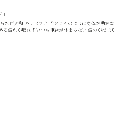
ク』
らだ再起動 ハナヒラク 若いころのように身体が動かな
ある疲れが取れずいつも神経が休まらない 疲労が溜まり